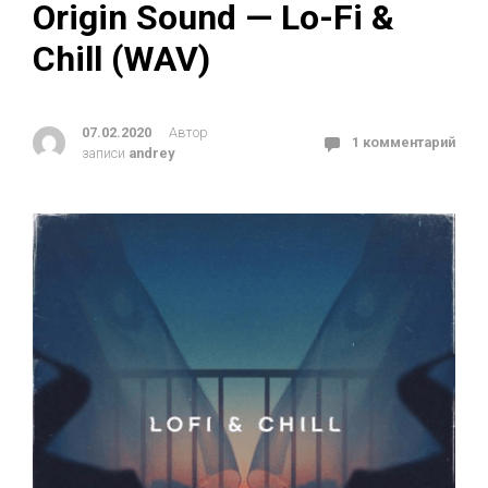
Origin Sound — Lo-Fi &
Chill (WAV)
07.02.2020
Автор
1 комментарий
записи
andrey