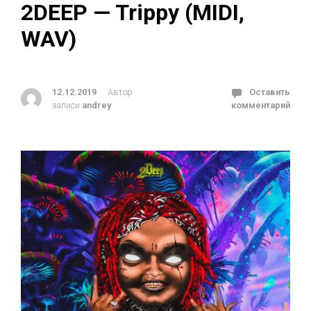
2DEEP — Trippy (MIDI,
WAV)
12.12.2019
Автор
Оставить
записи
andrey
комментарий