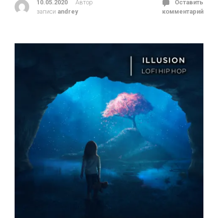
10.05.2020
Автор
Оставить
записи
andrey
комментарий