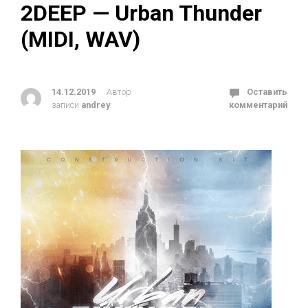
2DEEP — Urban Thunder
(MIDI, WAV)
14.12.2019
Автор
Оставить
записи
andrey
комментарий