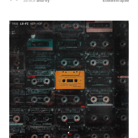
записи
andrey
комментарий