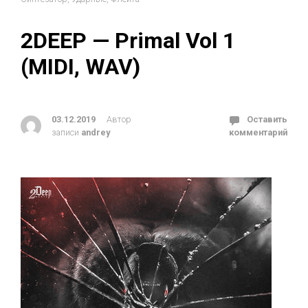
2DEEP — Primal Vol 1
(MIDI, WAV)
03.12.2019
Автор
Оставить
записи
andrey
комментарий