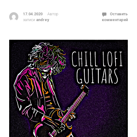
17.04.2020
Автор
Оставить
записи
andrey
комментарий