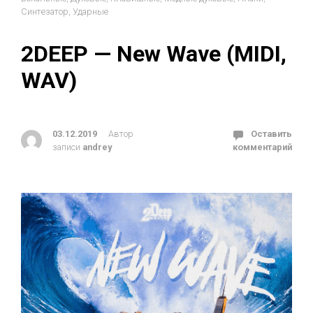
Синтезатор
,
Ударные
2DEEP — New Wave (MIDI,
WAV)
03.12.2019
Автор
Оставить
записи
andrey
комментарий