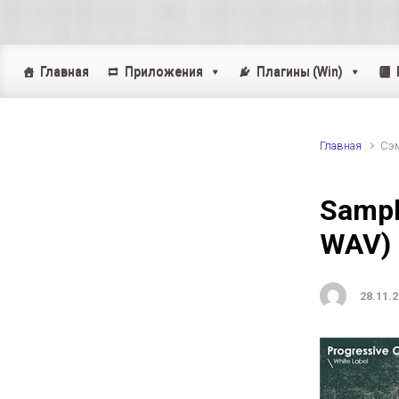
Skip to main content
Главная
Приложения
Плагины (Win)
Главная
Cэ
Sampl
WAV)
28.11.