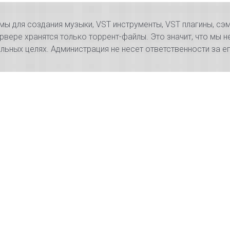
 для создания музыки, VST инструменты, VST плагины, сэм
рвере хранятся только торрент-файлы. Это значит, что мы н
ьных целях. Администрация не несет ответственности за 