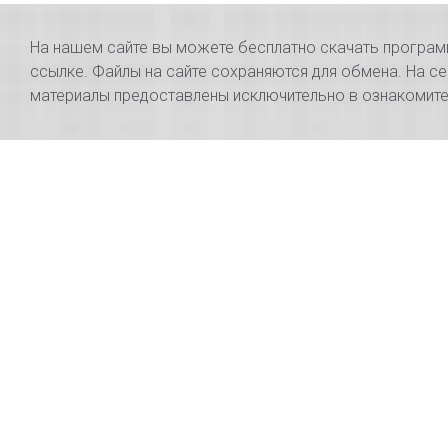
На нашем сайте вы можете бесплатно скачать программы
ссылке. Файлы на сайте сохраняются для обмена. На се
материалы предоставлены исключительно в ознакомител