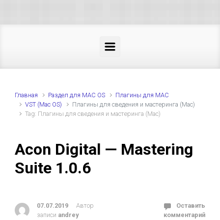
Skip to main content
Главная
Раздел для MAC OS
Плагины для MAC
VST (Mac OS)
Плагины для сведения и мастеринга (Mac)
Tag: Плагины для сведения и мастеринга (Mac)
Acon Digital — Mastering
Suite 1.0.6
07.07.2019
Автор
Оставить
записи
andrey
комментарий