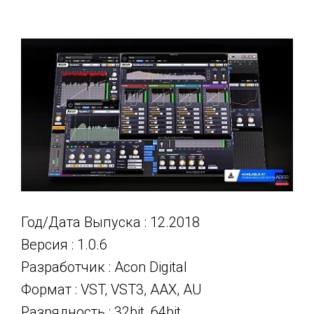
Год/Дата Выпуска : 12.2018
Версия : 1.0.6
Разработчик : Acon Digital
Формат : VST, VST3, AAX, AU
Разрядность : 32bit, 64bit