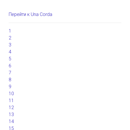
Перейти к Una Corda
1
2
3
4
5
6
7
8
9
10
11
12
13
14
15