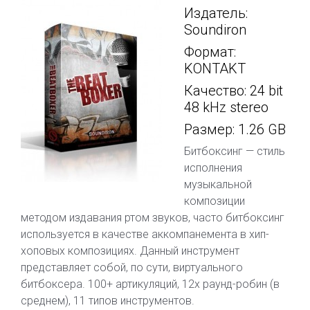
Издатель:
Soundiron
Формат:
KONTAKT
Качество: 24 bit
48 kHz stereo
Размер: 1.26 GB
Битбоксинг — стиль
исполнения
музыкальной
композиции
методом издавания ртом звуков, часто битбоксинг
используется в качестве аккомпанемента в хип-
хоповых композициях. Данный инструмент
представляет собой, по сути, виртуального
битбоксера. 100+ артикуляций, 12х раунд-робин (в
среднем), 11 типов инструментов.