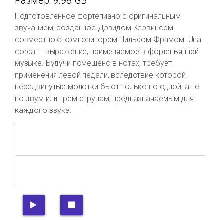
Размер: 9.98 GB
Подготовленное фортепиано с оригинальным
звучанием, созданное Дэвидом Клэвинсом
совместно с композитором Нильсом Фрамом. Una
corda — выражение, применяемое в фортепьянной
музыке. Будучи помещено в нотах, требует
применения левой педали, вследствие которой
передвинутые молотки бьют только по одной, а не
по двум или трем струнам, предназначаемым для
каждого звука.