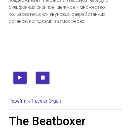
поддерживает marcatos и staccatos, наряду с
сильфонных скрипов, щелчков и множество
пользовательских звуковых разработанных
органов, колодками и атмосферах.
Перейти к Traveler Organ
The Beatboxer