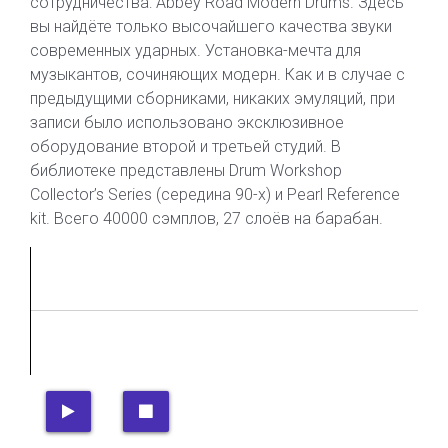
сотрудничества: Abbey Road Modern Drums. Здесь
вы найдёте только высочайшего качества звуки
современных ударных. Установка-мечта для
музыкантов, сочиняющих модерн. Как и в случае с
предыдущими сборниками, никаких эмуляций, при
записи было использовано эксклюзивное
оборудование второй и третьей студий. В
библиотеке представлены Drum Workshop
Collector’s Series (середина 90-х) и Pearl Reference
kit. Всего 40000 сэмплов, 27 слоёв на барабан.