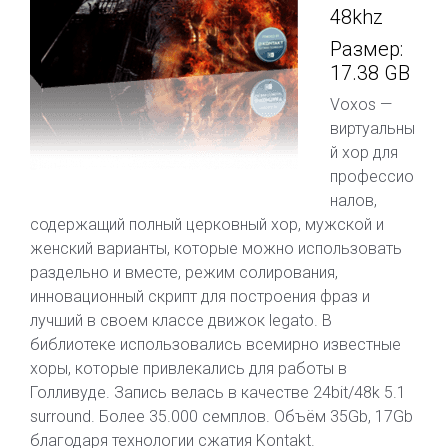
48khz
Размер:
17.38 GB
Voxos —
виртуальны
й хор для
профессио
налов,
содержащий полный церковный хор, мужской и
женский варианты, которые можно использовать
раздельно и вместе, режим солирования,
инновационный скрипт для построения фраз и
лучший в своем классе движок legato. В
библиотеке использовались всемирно известные
хоры, которые привлекались для работы в
Голливуде. Запись велась в качестве 24bit/48k 5.1
surround. Более 35.000 семплов. Объём 35Gb, 17Gb
благодаря технологии сжатия Kontakt.