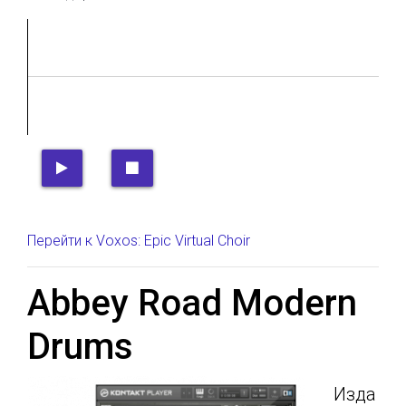
Перейти к Voxos: Epic Virtual Choir
Abbey Road Modern
Drums
Изда