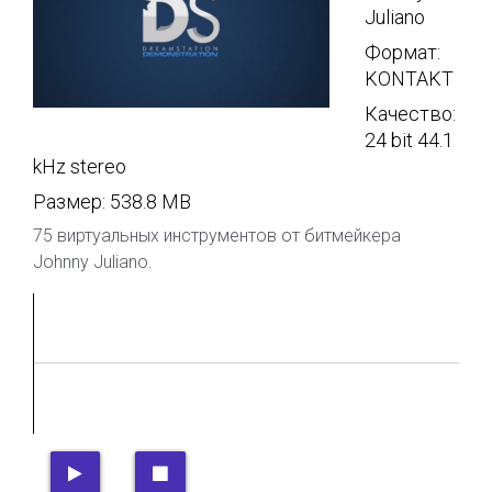
Juliano
Формат:
KONTAKT
Качество:
24 bit 44.1
kHz stereo
Размер: 538.8 MB
75 виртуальных инструментов от битмейкера
Johnny Juliano.