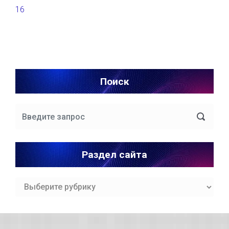
16
Поиск
Раздел сайта
Раздел
сайта