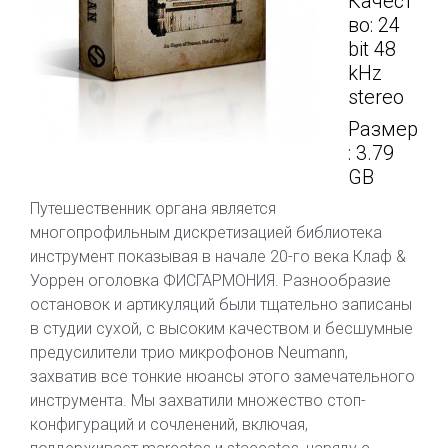
Качест
во: 24
bit 48
kHz
stereo
Размер
: 3.79
GB
Путешественник органа является
многопрофильным дискретизацией библиотека
инструмент показывая в начале 20-го века Клаф &
Уоррен оголовка ФИСГАРМОНИЯ. Разнообразие
остановок и артикуляций были тщательно записаны
в студии сухой, с высоким качеством и бесшумные
предусилители трио микрофонов Neumann,
захватив все тонкие нюансы этого замечательного
инструмента. Мы захватили множество стоп-
конфигураций и сочленений, включая,