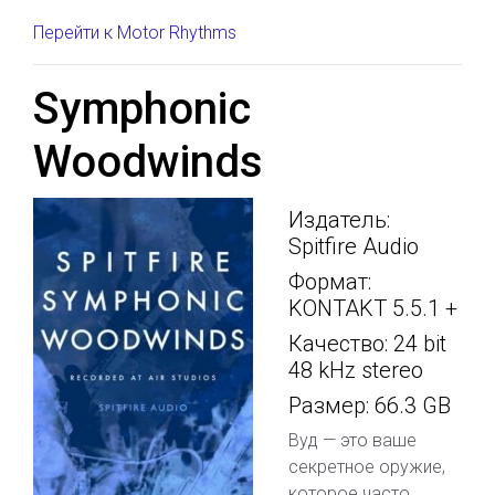
Перейти к Motor Rhythms
Symphonic
Woodwinds
Издатель:
Spitfire Audio
Формат:
KONTAKT 5.5.1 +
Качество: 24 bit
48 kHz stereo
Размер: 66.3 GB
Вуд — это ваше
секретное оружие,
которое часто