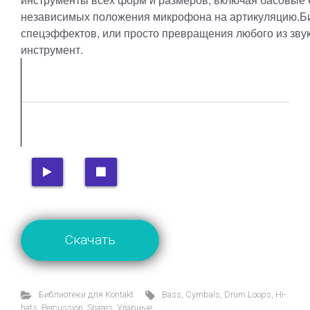
независимых положения микрофона на артикуляцию.Би
спецэффектов, или просто превращения любого из зву
инструмент.
Скачать
Библиотеки для Kontakt
Bass
,
Cymbals
,
Drum Loops
,
Hi-
hats
,
Percussion
,
Snares
,
Ударные