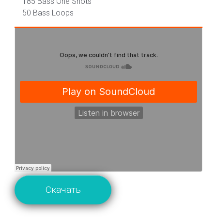
185 Bass One Shots
50 Bass Loops
Скачать