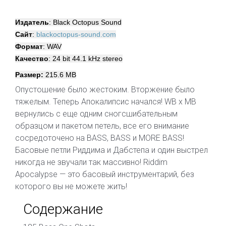
Издатель
: Black Octopus Sound
Сайт
:
blackoctopus-sound.com
Формат
: WAV
Качество
: 24 bit 44.1 kHz stereo
Размер:
215.6 MB
Опустошение было жестоким. Вторжение было
тяжелым. Теперь Апокалипсис начался! WB x MB
вернулись с еще одним сногсшибательным
образцом и пакетом петель, все его внимание
сосредоточено на BASS, BASS и MORE BASS!
Басовые петли Риддима и Дабстепа и один выстрел
никогда не звучали так массивно! Riddim
Apocalypse — это басовый инструментарий, без
которого вы не можете жить!
Содержание