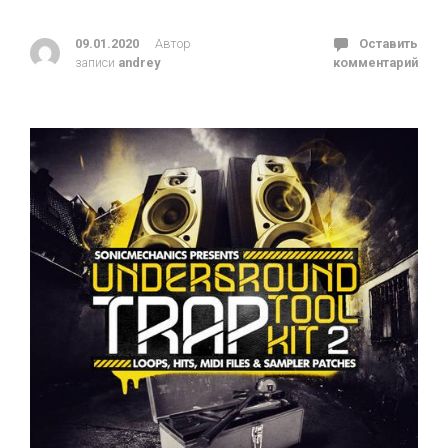
09.01.2020
Автор
Оставить
записи
andrey
комментарий