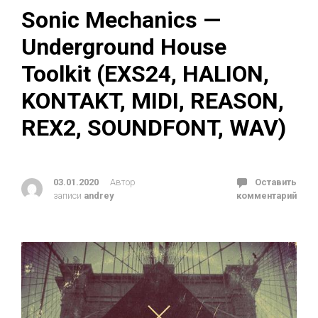
Sonic Mechanics —
Underground House
Toolkit (EXS24, HALION,
KONTAKT, MIDI, REASON,
REX2, SOUNDFONT, WAV)
03.01.2020
Автор
Оставить
записи
andrey
комментарий