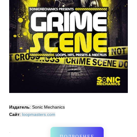
Издатель
: Sonic Mech
anics
Сайт
:
loopmasters.com
·
ПОДРОБНЕЕ