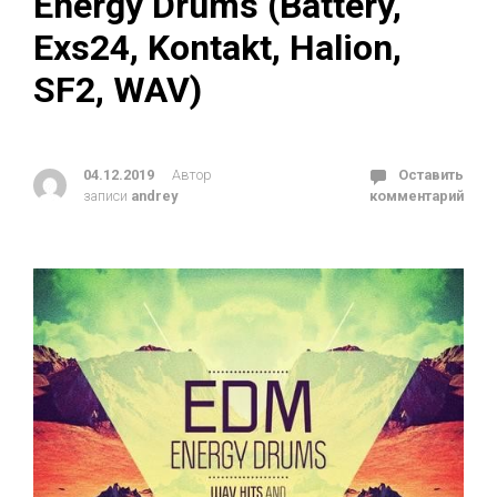
Energy Drums (Battery,
Exs24, Kontakt, Halion,
SF2, WAV)
04.12.2019
Автор
Оставить
записи
andrey
комментарий