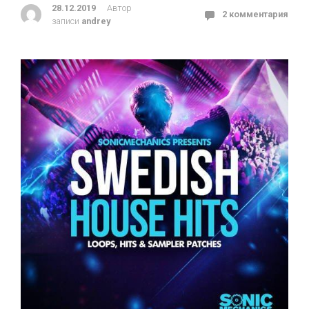
28.12.2019
Автор
2 комментария
записи
andrey