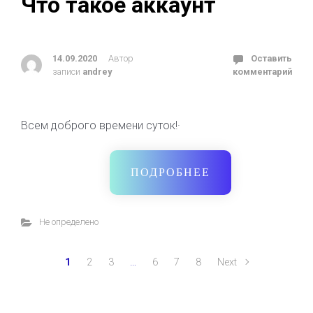
Что такое аккаунт
14.09.2020
Автор
Оставить
записи
andrey
комментарий
Всем доброго времени суток!·
ПОДРОБНЕЕ
Не определено
1
2
3
…
6
7
8
Next