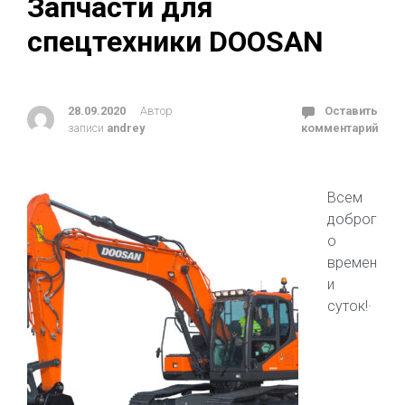
Запчасти для
спецтехники DOOSAN
28.09.2020
Автор
Оставить
записи
andrey
комментарий
Всем
доброг
о
времен
и
суток!·