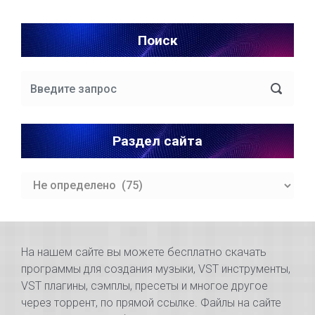
Поиск
Раздел сайта
Раздел
сайта
На нашем сайте вы можете бесплатно скачать
программы для создания музыки, VST инструменты,
VST плагины, сэмплы, пресеты и многое другое
через торрент, по прямой ссылке. Файлы на сайте