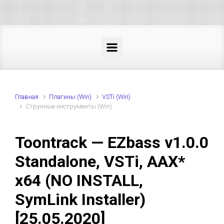
Skip to main content
Главная
Плагины (Win)
VSTi (Win)
Струнные инструменты (Win)
Toontrack — EZbass v1.0.0
Standalone, VSTi, AAX*
x64 (NO INSTALL,
SymLink Installer)
[25.05.2020]