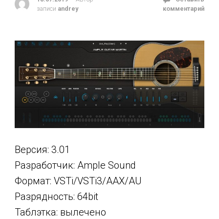
записи
andrey
комментарий
Версия: 3.01
Разработчик: Ample Sound
Формат: VSTi/VSTi3/AAX/AU
Разрядность: 64bit
Таблэтка: вылечено