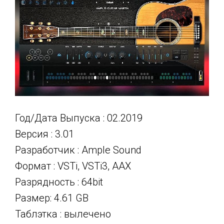
Год/Дата Выпуска : 02.2019
Версия : 3.01
Разработчик : Ample Sound
Формат : VSTi, VSTi3, AAX
Разрядность : 64bit
Размер: 4.61 GB
Таблэтка : вылечено