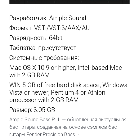
Разработчик: Ample Sound
Формат: VSTi/VSTi3/AAX/AU
Разрядность: 64bit
Таблэтка: присутствует
Системные требования:
Mac OS X 10.9 or higher, Intel-based Mac
with 2 GB RAM
WIN 5 GB of free hard disk space, Windows
Vista or newer, Pentium 4 or Athlon
processor with 2 GB RAM
Размер: 3.05 GB
Ample Sound Bass P III — обновленная виртуальная
бас-гитара, созданная на основе сэмплов бас-
гитары Fender Precision Bass. ·