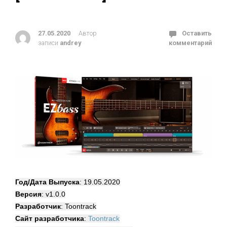
27.05.2020
Автор
Оставить
записи
andrey
комментарий
Год/Дата Выпуска
: 19.05.2020
Версия
: v1.0.0
Разработчик
: Toontrack
Сайт разработчика
:
Toontrack