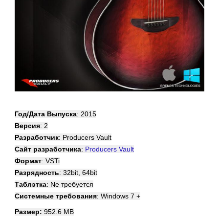
Год/Дата Выпуска
: 2015
Версия
: 2
Разработчик
: Producers Vault
Сайт разработчика
:
Producers Vault
Формат
: VSTi
Разрядность
: 32bit, 64bit
Таблэтка
: Ne требуется
Системные требования
: Windows 7 +
Размер:
952.6 MB