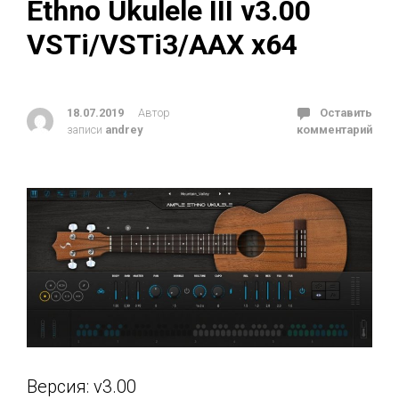
Ethno Ukulele III v3.00
VSTi/VSTi3/AAX x64
18.07.2019
Автор
Оставить
записи
andrey
комментарий
Версия: v3.00