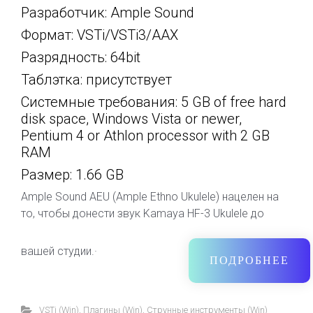
Разработчик: Ample Sound
Формат: VSTi/VSTi3/AAX
Разрядность: 64bit
Таблэтка: присутствует
Системные требования: 5 GB of free hard
disk space, Windows Vista or newer,
Pentium 4 or Athlon processor with 2 GB
RAM
Размер: 1.66 GB
Ample Sound AEU (Ample Ethno Ukulele) нацелен на
то, чтобы донести звук Kamaya HF-3 Ukulele до
вашей студии.·
ПОДРОБНЕЕ
VSTi (Win)
,
Плагины (Win)
,
Струнные инструменты (Win)