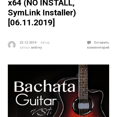
x64 (NO INSTALL,
SymLink Installer)
[06.11.2019]
22.12.2019
Автор
Оставить
записи
andrey
комментарий