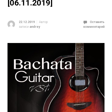
[06.11.2019]
22.12.2019
Автор
Оставить
записи
andrey
комментарий