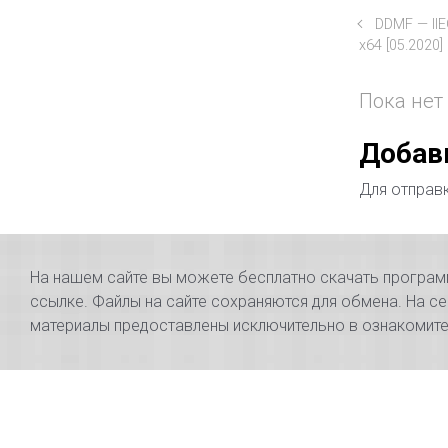
DDMF — IIE
x64 [05.2020]
Пока нет
Добав
Для отправ
На нашем сайте вы можете бесплатно скачать программы
ссылке. Файлы на сайте сохраняются для обмена. На се
материалы предоставлены исключительно в ознакомител