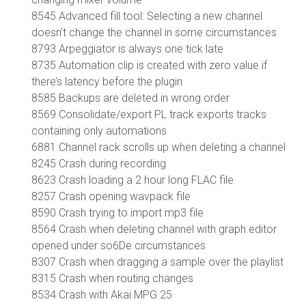
8545 Advanced fill tool: Selecting a new channel
doesn’t change the channel in some circumstances
8793 Arpeggiator is always one tick late
8735 Automation clip is created with zero value if
there’s latency before the plugin
8585 Backups are deleted in wrong order
8569 Consolidate/export PL track exports tracks
containing only automations
6881 Channel rack scrolls up when deleting a channel
8245 Crash during recording
8623 Crash loading a 2 hour long FLAC file
8257 Crash opening wavpack file
8590 Crash trying to import mp3 file
8564 Crash when deleting channel with graph editor
opened under so6De circumstances
8307 Crash when dragging a sample over the playlist
8315 Crash when routing changes
8534 Crash with Akai MPG 25