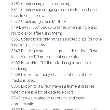
8781 Crash during audio recording
8817 Crash when dragging a sample to the channel
rack from the browser
8677 Crash using «Burn MIDI to»
8494, 8495, 8571, 8696 Crashes when using piano
roll tools (or after using them)
8652 Consolidate only mutes selected clips (or none
if nothing is selected)
8843 Deleting a step in the graph editor doesn’t work
if there other PR notes in that same step
8663 Error «Not GUI thread» during mixer track
rendering
8559 Export too many channels when split mixer
tracks is used
8865 Export to a DirectWave instrument crashes
when there is a lot of data to export
8763 Issues related to recording and delay
compensation
8639 Markers are not copied to new channels when