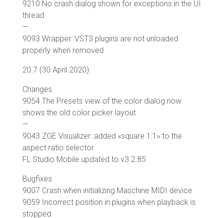
9210 No crash dialog shown for exceptions in the UI
thread
—
9093 Wrapper: VST3 plugins are not unloaded
properly when removed
20.7 (30 April 2020)
Changes
9054 The Presets view of the color dialog now
shows the old color picker layout
—
9043 ZGE Visualizer: added «square 1:1» to the
aspect ratio selector
FL Studio Mobile updated to v3.2.85
Bugfixes
9007 Crash when initializing Maschine MIDI device
9059 Incorrect position in plugins when playback is
stopped