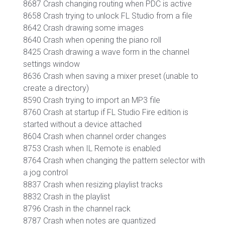
8687 Crash changing routing when PDC is active
8658 Crash trying to unlock FL Studio from a file
8642 Crash drawing some images
8640 Crash when opening the piano roll
8425 Crash drawing a wave form in the channel
settings window
8636 Crash when saving a mixer preset (unable to
create a directory)
8590 Crash trying to import an MP3 file
8760 Crash at startup if FL Studio Fire edition is
started without a device attached
8604 Crash when channel order changes
8753 Crash when IL Remote is enabled
8764 Crash when changing the pattern selector with
a jog control
8837 Crash when resizing playlist tracks
8832 Crash in the playlist
8796 Crash in the channel rack
8787 Crash when notes are quantized