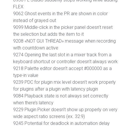
FLEX
9062 Ghost events in the PR are shown in color
instead of grayed out
9099 Middle-click in the picker panel doesn’t reset
the selection but adds the item to it
9208 «NOT GUI THREAD» message when recording
with countdown active
9274 Opening the last slot in a mixer track from a
keyboard shortcut or controller doesn’t always work
9218 Palette editor doesn’t accept #000000 as a
type-in value
9239 PDC for plugin mix level doesn’t work properly
for plugins after a plugin with latency plugin
9084 Playback state is not always set correctly
when there’s latency
9229 Plugin Picker doesn’t show up properly on very
wide aspect ratio screens (ex. 32:9)
9245 Potential for deadlock in automation delay