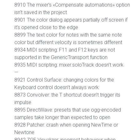
8910 The mixer’s «Compensate automations» option
isn’t saved in the project
8901 The color dialog appears partially off screen if
it’s opened close to the edge
8899 The text color for notes with the same note
color but different velocity is sometimes different
8934 MIDI scripting: F11 and F12 keys are not
supported in the GenericTransport function
8935 MIDI scripting: mixer.soloTrack doesn’t work
—
8921 Control Surface: changing colors for the
Keyboard control doesn’t always work
8873 Convolver: the T shortcut doesn’t trigger its
impulse
8895 DirectWave: presets that use ogg-encoded
samples take longer than expected to open
8928 Patcher: crash when opening NewTime or
Newtone
8942 ZGE Visualizer: incorrect behaviour when