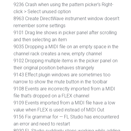
9236 Crash when using the pattern picker’s Right-
click > Select unused option
8963 Create DirectWave instrument window doesn’t
remember some settings
9101 Drag line shows in picker panel after scrolling
and then selecting an item
9035 Dropping a MIDI file on an empty space in the
channel rack creates a new, empty channel
9102 Dropping multiple items in the picker panel on
their original position behaves strangely
9143 Effect plugin windows are sometimes too
narrow to show the mute button in the toolbar
9108 Events are incorrectly imported from a MIDI
file that’s dropped on a FLEX channel
9109 Events imported from a MIDI file have a low
value when FLEX is used instead of MIDI Out
9156 Fix grammar for — FL Studio has encountered
an error and need to restart
8930 FL Studio suddenly stops working while adding