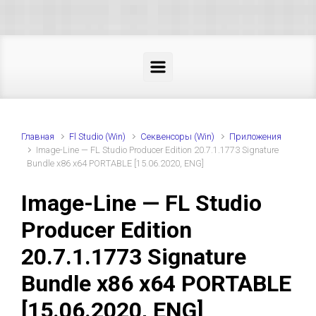
Skip to main content
Главная
Fl Studio (Win)
Секвенсоры (Win)
Приложения
Image-Line — FL Studio Producer Edition 20.7.1.1773 Signature
Bundle x86 x64 PORTABLE [15.06.2020, ENG]
Image-Line — FL Studio
Producer Edition
20.7.1.1773 Signature
Bundle x86 x64 PORTABLE
[15.06.2020, ENG]