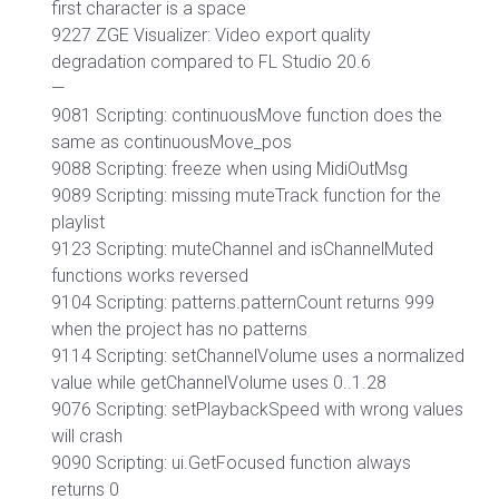
first character is a space
9227 ZGE Visualizer: Video export quality
degradation compared to FL Studio 20.6
—
9081 Scripting: continuousMove function does the
same as continuousMove_pos
9088 Scripting: freeze when using MidiOutMsg
9089 Scripting: missing muteTrack function for the
playlist
9123 Scripting: muteChannel and isChannelMuted
functions works reversed
9104 Scripting: patterns.patternCount returns 999
when the project has no patterns
9114 Scripting: setChannelVolume uses a normalized
value while getChannelVolume uses 0..1.28
9076 Scripting: setPlaybackSpeed with wrong values
will crash
9090 Scripting: ui.GetFocused function always
returns 0