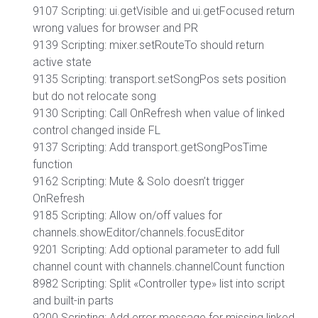
9107 Scripting: ui.getVisible and ui.getFocused return
wrong values for browser and PR
9139 Scripting: mixer.setRouteTo should return
active state
9135 Scripting: transport.setSongPos sets position
but do not relocate song
9130 Scripting: Call OnRefresh when value of linked
control changed inside FL
9137 Scripting: Add transport.getSongPosTime
function
9162 Scripting: Mute & Solo doesn’t trigger
OnRefresh
9185 Scripting: Allow on/off values for
channels.showEditor/channels.focusEditor
9201 Scripting: Add optional parameter to add full
channel count with channels.channelCount function
8982 Scripting: Split «Controller type» list into script
and built-in parts
9200 Scripting: Add error message for missing linked