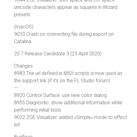
unicode characters appear as squares in Wizard
presets
(macOS)
9033 Crash on overwriting file during export on
Catalina
20.7 Release Candidate 3 (23 April 2020)
Changes
8983 The url defined in MIDI scripts is now used as
the support link (if it’s on the FL Studio forum)
—
8920 Control Surface: use new color dialog
8955 Diagnostic: show additional information while
performing initial tests
9022 ZGE Visualizer: added «Simple» mode to effect
list
Bugfixes