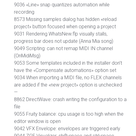
9036 «Line» snap quantizes automation while
recording
8573 Missing samples dialog has hidden «reload
project» button focused when opening a project
9031 Rendering WhatsNew.flp visually stalls,
progress bar does not update (Anna Mia song)
9049 Scripting: can not remap MIDI IN channel
(OnMidiMsg)
9053 Some templates included in the installer don’t
have the «Compensate automations» option set
9034 When importing a MIDI file, no FLEX channels
are added if the «new project» option is unchecked
—
8862 DirectWave: crash writing the configuration to a
file
9055 Fruity balance: cpu usage is too high when the
editor window is open
9042 VFX Envelope: envelopes are triggered early
9044 ZGE Visualizer: shift-space and ctrl-space