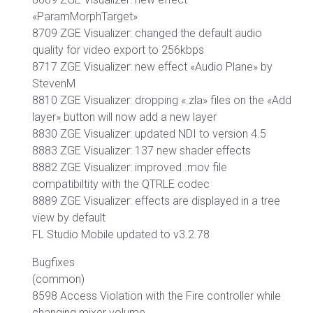
«ParamMorphTarget»
8709 ZGE Visualizer: changed the default audio
quality for video export to 256kbps
8717 ZGE Visualizer: new effect «Audio Plane» by
StevenM
8810 ZGE Visualizer: dropping «.zla» files on the «Add
layer» button will now add a new layer
8830 ZGE Visualizer: updated NDI to version 4.5
8883 ZGE Visualizer: 137 new shader effects
8882 ZGE Visualizer: improved .mov file
compatibiltity with the QTRLE codec
8889 ZGE Visualizer: effects are displayed in a tree
view by default
FL Studio Mobile updated to v3.2.78
Bugfixes
(common)
8598 Access Violation with the Fire controller while
changing mixer volume