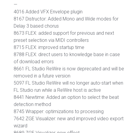
—
4016 Added VFX Envelope plugin
8167 Distructor: Added Mono and Wide modes for
Delay 3 based chorus
8673 FLEX: added support for previous and next
preset selection via MIDI controllers
8715 FLEX: improved startup time
8788 FLEX: direct users to knowledge base in case
of download errors
8661 FL Studio ReWire is now deprecated and will be
removed in a future version
5097 FL Studio ReWire will no longer auto-start when
FL Studio run while a ReWire host is active
8441 Newtime: Added an option to select the beat
detection method
8745 Wrapper: optimizations to processing
7642 ZGE Visualizer: new and improved video export
wizard
8689 ZGE Visualizer: new effect