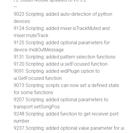
—
9023 Scripting: added auto-detection of python
devices
9124 Scripting: added mixer.isTrackMuted and
mixer.muteTrack
9125 Scripting: added optional parameters for
device.midiOutMessage
9131 Scripting: added pattern selection functions
9120 Scripting: added ui.setFocused function
9091 Scripting: added widPlugin option to
ui.GetFocused function
9073 Scripting: scripts can now set a defined state
for some functions
9207 Scripting: added optional parameters to
transport.setSongPos
9248 Scripting: added function to get receiver port
number
9237 Scripting: added optional value parameter for ui