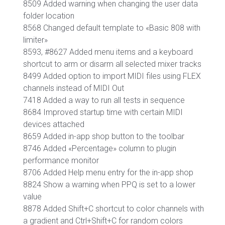
8509 Added warning when changing the user data
folder location
8568 Changed default template to «Basic 808 with
limiter»
8593, #8627 Added menu items and a keyboard
shortcut to arm or disarm all selected mixer tracks
8499 Added option to import MIDI files using FLEX
channels instead of MIDI Out
7418 Added a way to run all tests in sequence
8684 Improved startup time with certain MIDI
devices attached
8659 Added in-app shop button to the toolbar
8746 Added «Percentage» column to plugin
performance monitor
8706 Added Help menu entry for the in-app shop
8824 Show a warning when PPQ is set to a lower
value
8878 Added Shift+C shortcut to color channels with
a gradient and Ctrl+Shift+C for random colors