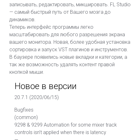
записывать, редактировать, микшировать. FL Studio
— самый быстрый путь от Вашего мозга до
динамиков.
Теперь интерфейс программы легко
масштабировать для любого разрешения экрана
вашего монитора. Новая, более удобная установка
сортировка и запуск VST плагинов и инструментов.
В баузере появились новые вкладки и категории, а
так же возможность удалять контент правой
кнопкой мыши.
Новое в версии
20.7.1 (2020/06/15)
Bugfixes
(common)
9298 & 9299 Automation for some mixer track
controls isn’t applied when there is latency
—