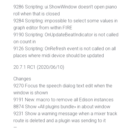
9286 Scripting: ui.ShowWindow doesn’t open piano
roll when that is closed
9284 Scripting: impossible to select some values in
graph editor from within FIRE
9190 Scripting: OnUpdateBeatIndicator is not called
on count in
9126 Scripting: OnRefresh event is not called on all
places where midi device should be updated
20.7.1 RC1 (2020/06/10)
Changes
9270 Focus the speech dialog text edit when the
window is shown
9191 New: macro to remove all Edison instances
8874 Show «All plugins bundle» in about window
9231 Show a warning message when a mixer track
route is deleted and a plugin was sending to it
—