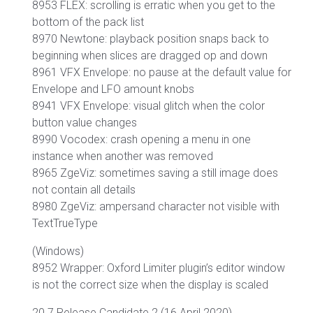
8953 FLEX: scrolling is erratic when you get to the
bottom of the pack list
8970 Newtone: playback position snaps back to
beginning when slices are dragged op and down
8961 VFX Envelope: no pause at the default value for
Envelope and LFO amount knobs
8941 VFX Envelope: visual glitch when the color
button value changes
8990 Vocodex: crash opening a menu in one
instance when another was removed
8965 ZgeViz: sometimes saving a still image does
not contain all details
8980 ZgeViz: ampersand character not visible with
TextTrueType
(Windows)
8952 Wrapper: Oxford Limiter plugin’s editor window
is not the correct size when the display is scaled
20.7 Release Candidate 2 (16 April 2020)