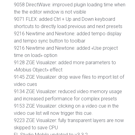
9058 DirectWave: improved plugin loading time when
the the editor window is not visible
9071 FLEX: added Ctrl + Up and Down keyboard
shortcuts to directly load previous and next presets
9216 Newtime and Newtone: added tempo display
and tempo sync button to toolbar
9216 Newtime and Newtone: added «Use project
time on load» option
9128 ZGE Visualizer: added more parameters to
«Mobius Object» effect
9145 ZGE Visualizer: drop wave files to import list of
video cues
9134 ZGE Visualizer: reduced video memory usage
and increased performance for complex presets
9153 ZGE Visualizer: clicking on a video cue in the
video cue list will now trigger this cue.
9223 ZGE Visualizer: fully transparent layers are now
skipped to save CPU
FL Studio Mobile updated to v3.3.2