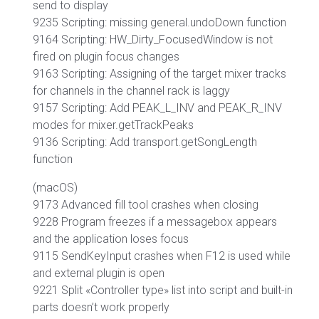
send to display
9235 Scripting: missing general.undoDown function
9164 Scripting: HW_Dirty_FocusedWindow is not
fired on plugin focus changes
9163 Scripting: Assigning of the target mixer tracks
for channels in the channel rack is laggy
9157 Scripting: Add PEAK_L_INV and PEAK_R_INV
modes for mixer.getTrackPeaks
9136 Scripting: Add transport.getSongLength
function
(macOS)
9173 Advanced fill tool crashes when closing
9228 Program freezes if a messagebox appears
and the application loses focus
9115 SendKeyInput crashes when F12 is used while
and external plugin is open
9221 Split «Controller type» list into script and built-in
parts doesn’t work properly