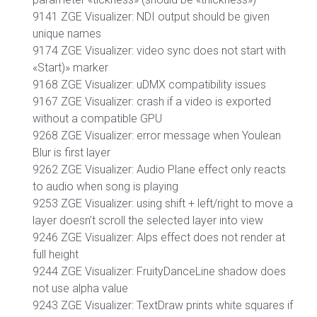
9141 ZGE Visualizer: NDI output should be given
unique names
9174 ZGE Visualizer: video sync does not start with
«Start)» marker
9168 ZGE Visualizer: uDMX compatibility issues
9167 ZGE Visualizer: crash if a video is exported
without a compatible GPU
9268 ZGE Visualizer: error message when Youlean
Blur is first layer
9262 ZGE Visualizer: Audio Plane effect only reacts
to audio when song is playing
9253 ZGE Visualizer: using shift + left/right to move a
layer doesn’t scroll the selected layer into view
9246 ZGE Visualizer: Alps effect does not render at
full height
9244 ZGE Visualizer: FruityDanceLine shadow does
not use alpha value
9243 ZGE Visualizer: TextDraw prints white squares if