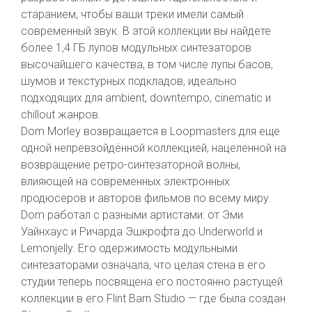
старанием, чтобы ваши треки имели самый
современный звук. В этой коллекции вы найдете
более 1,4 ГБ лупов модульных синтезаторов
высочайшего качества, в том числе лупы басов,
шумов и текстурных подкладов, идеально
подходящих для ambient, downtempo, cinematic и
chillout жанров.
Dom Morley возвращается в Loopmasters для еще
одной непревзойдённой коллекцией, нацеленной на
возвращение ретро-синтезаторной волны,
влияющей на современных электронных
продюсеров и авторов фильмов по всему миру.
Dom работал с разными артистами: от Эми
Уайнхаус и Ричарда Эшкрофта до Underworld и
Lemonjelly. Его одержимость модульными
синтезаторами означала, что целая стена в его
студии теперь посвящена его постоянно растущей
коллекции в его Flint Barn Studio — где была создан