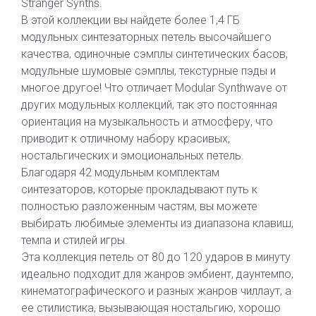
Stranger Synths.
В этой коллекции вы найдете более 1,4 ГБ
модульных синтезаторных петель высочайшего
качества, одиночные сэмплы синтетических басов,
модульные шумовые сэмплы, текстурные пэды и
многое другое! Что отличает Modular Synthwave от
других модульных коллекций, так это постоянная
ориентация на музыкальность и атмосферу, что
приводит к отличному набору красивых,
ностальгических и эмоциональных петель.
Благодаря 42 модульным комплектам
синтезаторов, которые прокладывают путь к
полностью разложенным частям, вы можете
выбирать любимые элементы из диапазона клавиш,
темпа и стилей игры.
Эта коллекция петель от 80 до 120 ударов в минуту
идеально подходит для жанров эмбиент, даунтемпо,
кинематографического и разных жанров чиллаут, а
ее стилистика, вызывающая ностальгию, хорошо