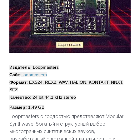
Издатель
: Loopmasters
Сайт
:
loopmasters
Формат
: EXS24, REX2, WAV, HALION, KONTAKT, NNXT,
SFZ
Качество
: 24 bit 44.1 kHz stereo
Размер:
1.49 GB
Loopmasters с гордостью представляют Modular
Synthwave, богатый и структурный выбор
многогранных синтетических звуков,
разработанный с дотошной тщательностью и