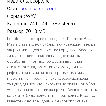
Издатель: Looptone
Сайт:
loopmasters.com
Формат: WAV
Качество: 24 bit 44.1 kHz stereo
Размер: 701.3 MB
Looptone в восторге от создания Drum and Bass
Masterclass, полной библиотеки новейших петель и
ударов DnB. Вдохновляющие городские басовые
линии, жесткие, заряженные адреналином
барабаны и плотные, перкуссионные петли
сливаются с вздымающимися мелодичными
рифами, грязными синтезаторными лидами и
глубокими синтезами в пакете, разрушающем
танцпол, для тех, кто находится на связи и влюблен
— в текущем состоянии жанр. Эта беспроигрышная
коллекция была задумана и произведена Proxima,
известным во всей драм-н-бейсовской сцене