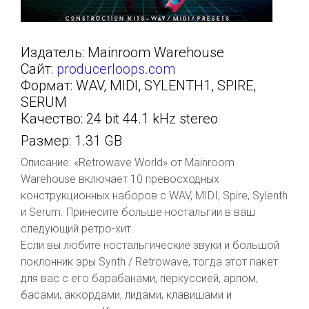
Издатель: Mainroom Warehouse
Сайт:
producerloops.com
Формат: WAV, MIDI, SYLENTH1, SPIRE,
SERUM
Качество: 24 bit 44.1 kHz stereo
Размер: 1.31 GB
Описание: «Retrowave World» от Mainroom
Warehouse включает 10 превосходных
конструкционных наборов с WAV, MIDI, Spire, Sylenth
и Serum. Принесите больше ностальгии в ваш
следующий ретро-хит.
Если вы любите ностальгические звуки и большой
поклонник эры Synth / Retrowave, тогда этот пакет
для вас с его барабанами, перкуссией, арпом,
басами, аккордами, лидами, клавишами и