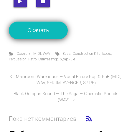
Скачать
Cэмплы
,
MIDI
,
WAV
Bass
,
Construction Kits
,
loops
,
Percussion
,
Retro
,
Синтезатор
,
Ударные
Mainroom Warehouse — Vocal Future Pop & RnB (MIDI,
WAV, SERUM, AVENGER, SPIRE)
Black Octopus Sound — The Saga — Cinematic Sounds
(WAV)
Пока нет комментариев