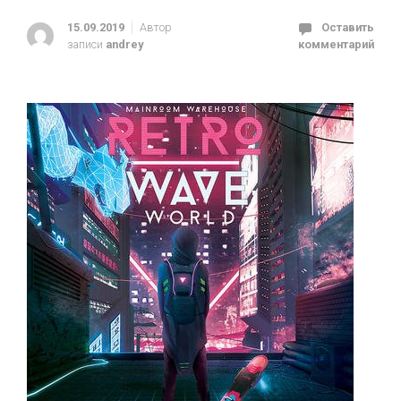
15.09.2019
Автор
Оставить
записи
andrey
комментарий