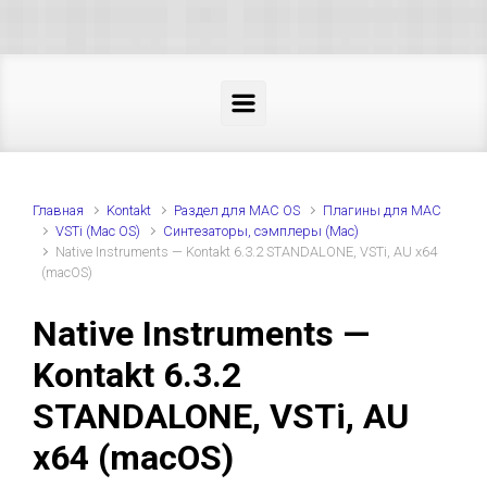
Skip to main content
Главная
Kontakt
Раздел для MAC OS
Плагины для MAC
VSTi (Mac OS)
Синтезаторы, сэмплеры (Mac)
Native Instruments — Kontakt 6.3.2 STANDALONE, VSTi, AU x64
(macOS)
Native Instruments —
Kontakt 6.3.2
STANDALONE, VSTi, AU
x64 (macOS)