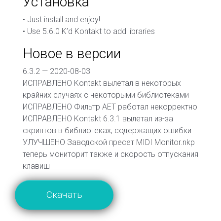
Установка
• Just install and enjoy!
• Use 5.6.0 K’d Kontakt to add libraries
Новое в версии
6.3.2 — 2020-08-03
ИСПРАВЛЕНО Kontakt вылетал в некоторых
крайних случаях с некоторыми библиотеками
ИСПРАВЛЕНО Фильтр AET работал некорректно
ИСПРАВЛЕНО Kontakt 6.3.1 вылетал из-за
скриптов в библиотеках, содержащих ошибки
УЛУЧШЕНО Заводской пресет MIDI Monitor.nkp
теперь мониторит также и скорость отпускания
клавиш
Скачать