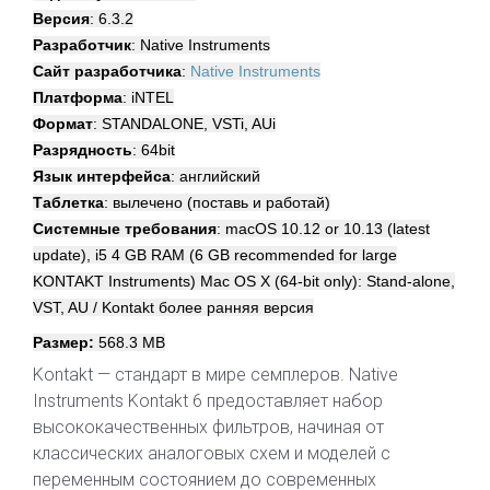
Версия
: 6.3.2
Разработчик
: Native Instruments
Сайт разработчика
:
Native Instruments
Платформа
: iNTEL
Формат
: STANDALONE, VSTi, AUi
Разрядность
: 64bit
Язык интерфейса
: английский
Таблетка
: вылечено (поставь и работай)
Системные требования
: macOS 10.12 or 10.13 (latest
update), i5 4 GB RAM (6 GB recommended for large
KONTAKT Instruments) Mac OS X (64-bit only): Stand-alone,
VST, AU / Kontakt более ранняя версия
Размер:
568.3 МВ
Kontakt — стандарт в мире семплеров. Native
Instruments Kontakt 6 предоставляет набор
высококачественных фильтров, начиная от
классических аналоговых схем и моделей с
переменным состоянием до современных