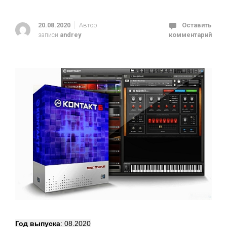
20.08.2020
Автор
Оставить
записи
andrey
комментарий
Год выпуска
: 08.2020