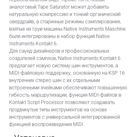
аналоговый Tape Saturator может добавить
натуральную компрессию и тонкий органический
овердрайв, а старинные режимы сэмплирования,
взятые из грув-машины Native Instruments Maschine
были интегрированы в набор функций Native
Instruments Kontakt 6.
Для саунд-дизайнеров и профессиональных
создателей сэмплов, Native Instruments Kontakt 6
предлагает новую систему шин инструментов, а
MIDI-файловую поддержку, основанную на KSP. 16
внутренних стерео шин с их отдельными
встроенными ячейками обеспечивают повышенную
гибкость маршрутизации, функция MIDI-файлов в
Kontakt Script Processor позволяют создавать
продвинутые типы инструментов на основе
инструментов с универсальной интегрированной
функцией воспроизведения MIDI.