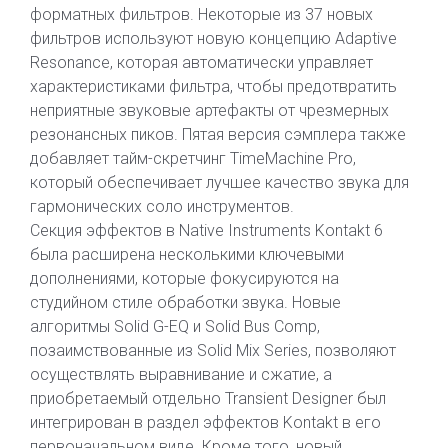
форматных фильтров. Некоторые из 37 новых
фильтров используют новую концепцию Adaptive
Resonance, которая автоматически управляет
характеристиками фильтра, чтобы предотвратить
неприятные звуковые артефакты от чрезмерных
резонансных пиков. Пятая версия сэмплера также
добавляет тайм-скретчинг TimeMachine Pro,
который обеспечивает лучшее качество звука для
гармонических соло инструментов.
Секция эффектов в Native Instruments Kontakt 6
была расширена несколькими ключевыми
дополнениями, которые фокусируются на
студийном стиле обработки звука. Новые
алгоритмы Solid G-EQ и Solid Bus Comp,
позаимствованные из Solid Mix Series, позволяют
осуществлять выравнивание и сжатие, а
приобретаемый отдельно Transient Designer был
интегрирован в раздел эффектов Kontakt в его
первоначальном виде. Кроме того, новый