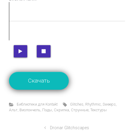
Скачать
Библиотеки для Kontakt
Glitches
,
Rhythmic
,
Sweeps
,
Альт
,
Виолончель
,
Пэды
,
Скрипка
,
Струнные
,
Текстуры
Dronar Glitchscapes