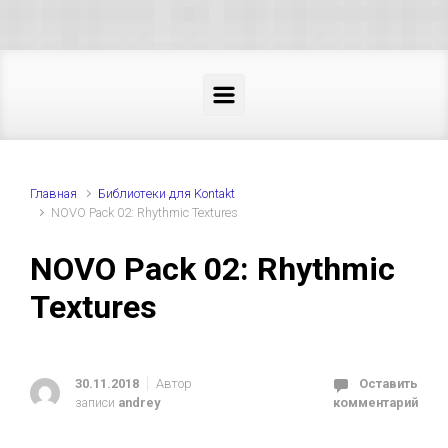
Skip to main content
Главная
Библиотеки для Kontakt
NOVO Pack 02: Rhythmic Textures
NOVO Pack 02: Rhythmic
Textures
30.11.2018
Автор
Оставить
записи
andrey
комментарий