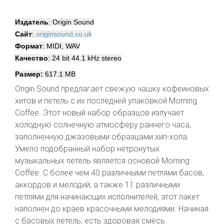
Издатель
: Origin Sound
Сайт
:
originsound.co.uk
Формат
: MIDI, WAV
Качество
: 24 bit 44.1 kHz stereo
Размер:
617.1 MB
Origin Sound предлагает свежую чашку кофеиновых
хитов и петель с их последней упаковкой Morning
Coffee. Этот новый набор образцов излучает
холодную солнечную атмосферу раннего часа,
заполненную джазовыми образцами хип-хопа.
Умело подобранный набор нетронутых
музыкальных петель является основой Morning
Coffee. С более чем 40 различными петлями басов,
аккордов и мелодий, а также 11 различными
петлями для начинающих исполнителей, этот пакет
наполнен до краев красочными мелодиями. Начиная
с басовых петель, есть здоровая смесь