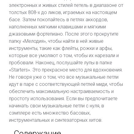
электронных и живых стилей петель в диапазоне от
толстых 808-х до ликов, играемых на настоящем
басе. Затем покопайтесь в петлях аккордов,
наполненных мягкими клавишами и мягкими
джазовыми фортепиано. После этого прокрутите
папку «Мелодия», чтобы найти в ней живые
инструменты, такие как флейты, рожки и арфы,
которые все умоляют о том, чтобы их нарезали и
пробовали. Наконец, послушайте лупы в папке
«Starters». Это прекрасное место для вдохновения.
Не говоря уже о том, что все музыкальные петли
идут в паре с соответствующей петлей миди, чтобы
обеспечить максимальную настраиваемость и
простоту использования. Если вы предпочитаете
начинать свои музыкальные петли с нуля, в
сэмплере есть множество басовых,
инструментальных и синтезаторных хитов.
Содержание