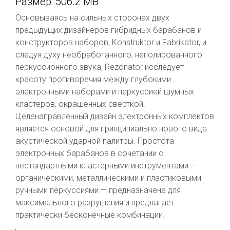
Размер: 506.2 MB
Основываясь на сильных сторонах двух
предыдущих дизайнеров гибридных барабанов и
конструкторов наборов, Konstruktor и Fabrikator, и
следуя духу необработанного, неполированного
перкуссионного звука, Rezonator исследует
красоту противоречия между глубокими
электронными наборами и перкуссией шумных
кластеров, окрашенных сверткой.
Целенаправленный дизайн электронных комплектов
является основой для принципиально нового вида
акустической ударной палитры. Простота
электронных барабанов в сочетании с
нестандартными кластерными инструментами —
органическими, металлическими и пластиковыми
ручными перкуссиями — предназначена для
максимального разрушения и предлагает
практически бесконечные комбинации.