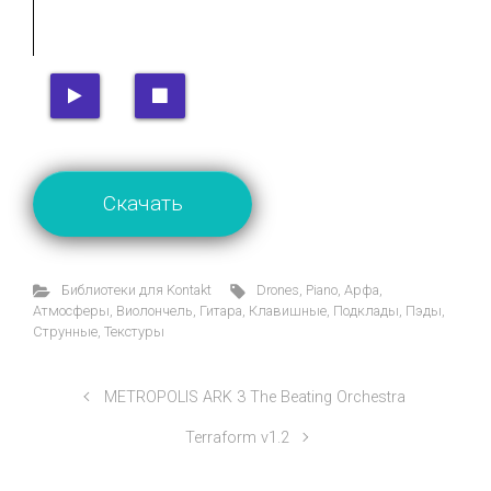
Скачать
Библиотеки для Kontakt
Drones
,
Piano
,
Арфа
,
Атмосферы
,
Виолончель
,
Гитара
,
Клавишные
,
Подклады
,
Пэды
,
Струнные
,
Текстуры
METROPOLIS ARK 3 The Beating Orchestra
Terraform v1.2