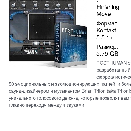
Finishing
Move
Формат:
Kontakt
5.5.1+
Размер:
3.79 GB
POSTHUMAN это
разработанный 
сюрреалистичес
50 эмоциональных и эволюционирующих патчей, и боле
саунд-дизайнером и музыкантом Brian Trifon (aka Trifon
уникального голосового движка, которые позволят вам 
плавно переходя между 4 звуками.