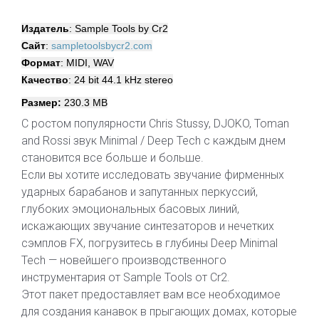
Издатель
: Sample Tools by Cr2
Сайт
:
sampletoolsbycr2.com
Формат
: MIDI, WAV
Качество
: 24 bit 44.1 kHz stereo
Размер:
230.3 МВ
С ростом популярности Chris Stussy, DJOKO, Toman
and Rossi звук Minimal / Deep Tech с каждым днем
становится все больше и больше.
Если вы хотите исследовать звучание фирменных
ударных барабанов и запутанных перкуссий,
глубоких эмоциональных басовых линий,
искажающих звучание синтезаторов и нечетких
сэмплов FX, погрузитесь в глубины Deep Minimal
Tech — новейшего производственного
инструментария от Sample Tools от Cr2.
Этот пакет предоставляет вам все необходимое
для создания канавок в прыгающих домах, которые