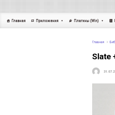
Skip to main content
Главная
Приложения
Плагины (Win)
Главная
Биб
Slate
31.07.