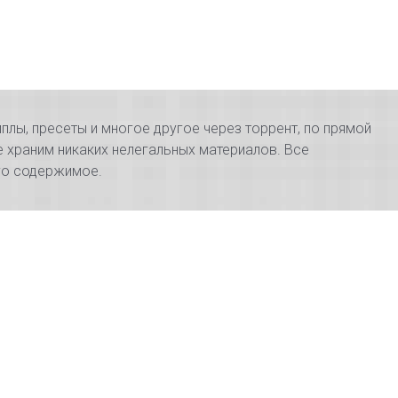
плы, пресеты и многое другое через торрент, по прямой
е храним никаких нелегальных материалов. Все
его содержимое.