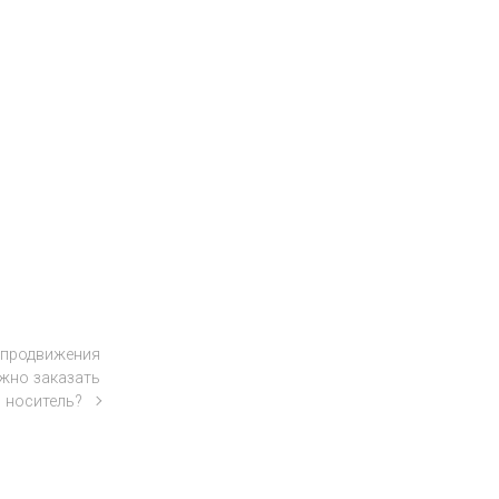
 продвижения
ажно заказать
 носитель?