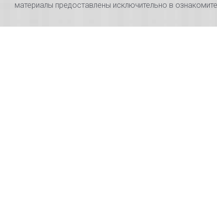
материалы предоставлены исключительно в ознакомител