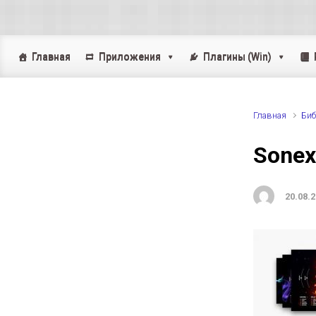
Skip to main content
Главная
Приложения
Плагины (Win)
Главная
Биб
Sonex
20.08.