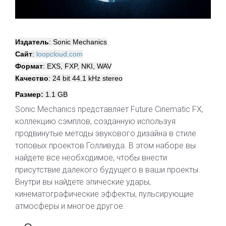
Издатель
: Sonic Mechanics
Сайт
:
loopcloud.com
Формат
: EXS, FXP, NKI, WAV
Качество
: 24 bit 44.1 kHz stereo
Размер:
1.1 GB
Sonic Mechanics представляет Future Cinematic FX,
коллекцию сэмплов, созданную используя
продвинутые методы звукового дизайна в стиле
топовых проектов Голливуда. В этом наборе вы
найдете все необходимое, чтобы внести
присутствие далекого будущего в ваши проекты.
Внутри вы найдете эпические удары,
кинематографические эффекты, пульсирующие
атмосферы и многое другое.