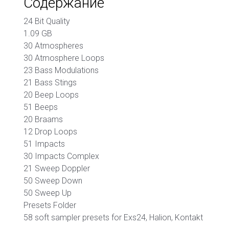
Содержание
24 Bit Quality
1.09 GB
30 Atmospheres
30 Atmosphere Loops
23 Bass Modulations
21 Bass Stings
20 Beep Loops
51 Beeps
20 Braams
12 Drop Loops
51 Impacts
30 Impacts Complex
21 Sweep Doppler
50 Sweep Down
50 Sweep Up
Presets Folder
58 soft sampler presets for Exs24, Halion, Kontakt