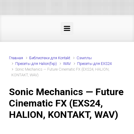
Skip to main content
Главная
Библиотеки для Kontakt
Cэмплы
Пресеты для Halion(fxp)
WAV
Пресеты для EXS24
Sonic Mechanics — Future Cinematic FX (EXS24, HALION,
KONTAKT, WAV)
Sonic Mechanics — Future
Cinematic FX (EXS24,
HALION, KONTAKT, WAV)