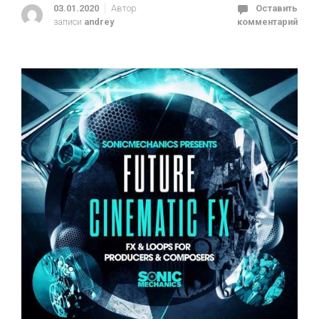
03.01.2020
Автор
Оставить
записи
andrey
комментарий