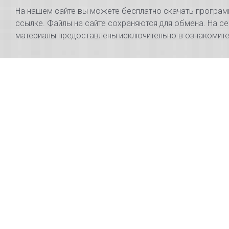
На нашем сайте вы можете бесплатно скачать программы
ссылке. Файлы на сайте сохраняются для обмена. На се
материалы предоставлены исключительно в ознакомител