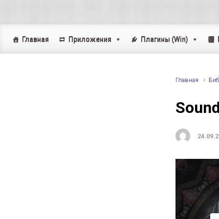
Skip to main content
Главная
Приложения
Плагины (Win)
Главная
Биб
Sound
24.09.