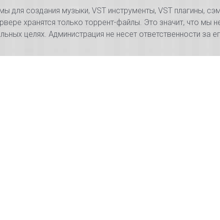
 для создания музыки, VST инструменты, VST плагины, сэм
рвере хранятся только торрент-файлы. Это значит, что мы н
ьных целях. Администрация не несет ответственности за 