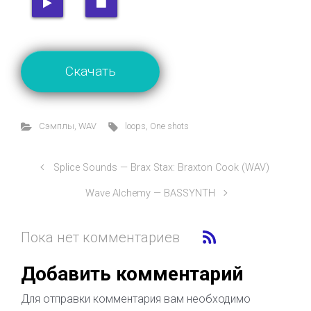
Скачать
Cэмплы
,
WAV
loops
,
One shots
Splice Sounds — Brax Stax: Braxton Cook (WAV)
Wave Alchemy — BASSYNTH
Пока нет комментариев
Добавить комментарий
Для отправки комментария вам необходимо