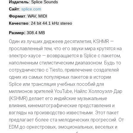
Издатель
: Splice Sounds
Сайт
:
splice.com
Формат
: WAV, MIDI
Качество
: 24 bit 44.1 kHz stereo
Размер:
308.4 MB
Один из лучших диджеев десятилетия, KSHMR —
прославленный тем, что его звуки мира крутятся на
электро-хаусе — возвращается в Splice с пакетом,
наполненным стилистическим диапазоном. Будь то
сотрудничество с Tiesto, привлечение создателей
одних из самых популярных пакетов в истории
Splice или трансляция учебных пособий для
миллионов зрителей YouTube, Найлс Холлоуэлл-Дар
(KSHMR) делает его индийские музыкальные
влияния, кинематографические представления и
взгляды на производство известными. Этот пакет
предлагает более ста мелодических прогрессий. От
EDM до оркестровых, эмоциональных, веселых и