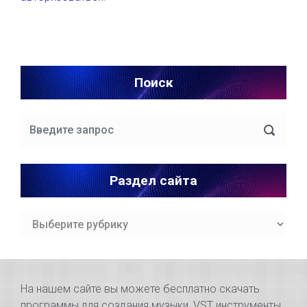
Поиск
Раздел сайта
Раздел
сайта
На нашем сайте вы можете бесплатно скачать
программы для создания музыки, VST инструменты,