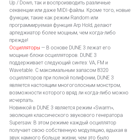
Up / Down, так и воспроизводить различные
секвенции или даже MIDI-файлы. Кроме того, новые
функции, такие как режим Random или
программируемая функция Arp Hold, делают
арпеджиатор более мощным, чем когда-либо
прежде!
Осцилляторы
— В основе DUNE 3 лежат его
мощные блоки осцилляторов. DUNE 3
поддерживает следующий синтез: VA, FM и
Wavetable. С максимальным запасом 8320
осцилляторов при полной полифонии, DUNE 3
является настоящим многоголосным монстром,
возможности которого вряд ли когда-либо можно
исчерпать.
Новинкой в DUNE 3 является режим «Swarm»,
эволюция классического звукового генератора
Supersaw. В этом режиме каждый осциллятор
получает свою собственную модуляцию, вдыхая в
звук намного больше жизни, чем это было