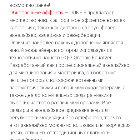
возможно ранее!
Обновленные эффекты
— DUNE 3 предлагает
множество новых алгоритмов эффектов во всех
категориях, таких как дистрошн, хорус, фазер,
эквалайзер, задержка и реверберация.
Одним из наиболее важных дополнений является
новый эквалайзер, в котором используются
технологии из нашего GQ-7 Graphic Equalizer.
Разработанный как профессиональный эквалайзер
для микширования и мастеринга, он содержит
четыре полосы с высококачественными
параметрическими и полочными эквалайзерами, а
также два дополнительных фильтра низких и
высоких частот с различными срезами. Все
фильтры в эквалайзере предназначены для
регулировки модуляции без артефактов, так что
этот эквалайзер можно использовать в творческих
целях, отличных от традиционных плагинов-