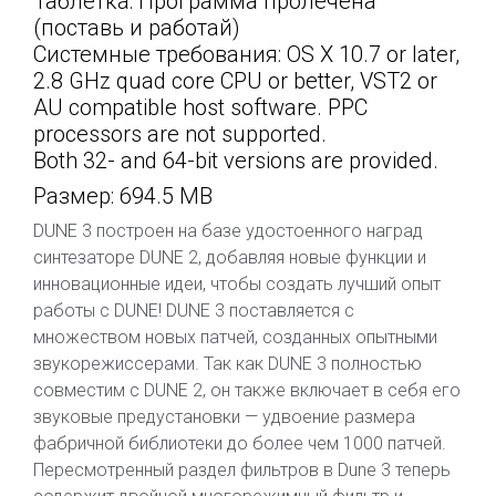
Таблетка: Программа пролечена
(поставь и работай)
Системные требования: OS X 10.7 or later,
2.8 GHz quad core CPU or better, VST2 or
AU compatible host software. PPC
processors are not supported.
Both 32- and 64-bit versions are provided.
Размер: 694.5 MB
DUNE 3 построен на базе удостоенного наград
синтезаторе DUNE 2, добавляя новые функции и
инновационные идеи, чтобы создать лучший опыт
работы с DUNE! DUNE 3 поставляется с
множеством новых патчей, созданных опытными
звукорежиссерами. Так как DUNE 3 полностью
совместим с DUNE 2, он также включает в себя его
звуковые предустановки — удвоение размера
фабричной библиотеки до более чем 1000 патчей.
Пересмотренный раздел фильтров в Dune 3 теперь