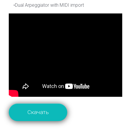
•Dual Arpeggiator with MIDI import
Скачать