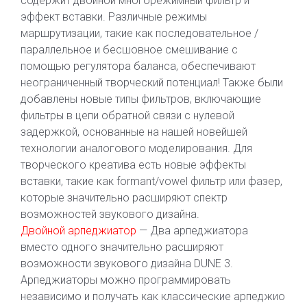
содержит двойной многорежимный фильтр и
эффект вставки. Различные режимы
маршрутизации, такие как последовательное /
параллельное и бесшовное смешивание с
помощью регулятора баланса, обеспечивают
неограниченный творческий потенциал! Также были
добавлены новые типы фильтров, включающие
фильтры в цепи обратной связи с нулевой
задержкой, основанные на нашей новейшей
технологии аналогового моделирования. Для
творческого креатива есть новые эффекты
вставки, такие как formant/vowel фильтр или фазер,
которые значительно расширяют спектр
возможностей звукового дизайна.
Двойной арпеджиатор
— Два арпеджиатора
вместо одного значительно расширяют
возможности звукового дизайна DUNE 3.
Арпеджиаторы можно программировать
независимо и получать как классические арпеджио