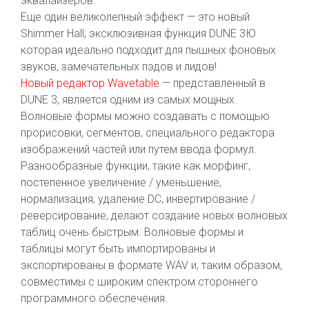
эквалайзеров.
Еще один великолепный эффект — это новый
Shimmer Hall, эксклюзивная функция DUNE 3Ю
которая идеально подходит для пышных фоновых
звуков, замечательных пэдов и лидов!
Новый редактор Wavetable
— представленный в
DUNE 3, является одним из самых мощных.
Волновые формы можно создавать с помощью
прорисовки, сегментов, специального редактора
изображений частей или путем ввода формул.
Разнообразные функции, такие как морфинг,
постепенное увеличение / уменьшение,
нормализация, удаление DC, инвертирование /
реверсирование, делают создание новых волновых
таблиц очень быстрым. Волновые формы и
таблицы могут быть импортированы и
экспортированы в формате WAV и, таким образом,
совместимы с широким спектром стороннего
программного обеспечения.