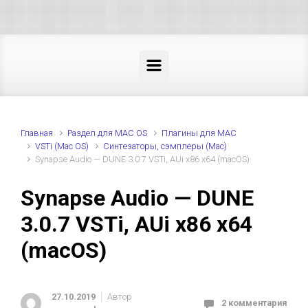
Skip to main content
Главная
Раздел для MAC OS
Плагины для MAC
VSTi (Mac OS)
Синтезаторы, сэмплеры (Mac)
Synapse Audio — DUNE 3.0.7 VSTi, AUi x86 x64 (macOS)
Synapse Audio — DUNE
3.0.7 VSTi, AUi x86 x64
(macOS)
27.10.2019
Автор
2 комментария