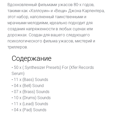
Вдохновленный фильмами ужасов 80-х годов,
такими как «Хэллоуин» и «Вещи» Джона Карпентера,
этот набор, наполненный таинственными и
мрачными мелодиями, идеально подходит для
создания напряженности в любых сценах или
дорожках. Создан для вашего следующего
психологического фильма ужасов, мистерий и
триллеров.
Содержание
• 50 x (.Synthesizer Presets) For (Xfer Records
Serum)
• 11 x (Bass) Sounds
• 04 x (Bell) Sound
• 07 x (Brass) Sounds
• 10 x (Drums) Sounds
• 11 x (Lead) Sounds
• 04 x (Pad) Sounds