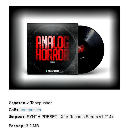
Издатель
: Tonepusher
Сайт
:
tonepusher
Формат
: SYNTH PRESET | Xfer Records Serum v1.214+
Размер:
3.2 МВ