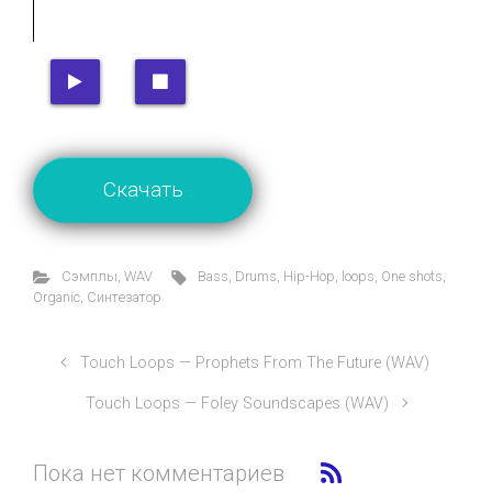
Скачать
Cэмплы
,
WAV
Bass
,
Drums
,
Hip-Hop
,
loops
,
One shots
,
Organic
,
Синтезатор
Touch Loops — Prophets From The Future (WAV)
Touch Loops — Foley Soundscapes (WAV)
Пока нет комментариев