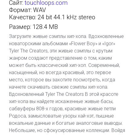
Сайт:
touchloops.com
Формат: WAV
Качество: 24 bit 44.1 kHz stereo
Размер: 128.4 MB
Загрузите живые сэмплы хип-хопа. Вдохновленные
новаторскими альбомами «Flower Boy» и «Igor»
Tyler The Creators, эти живые сэмплы с крутым
жанром создают представление о том, каким
может быть классический хип-хоп. Современный,
насыщенный, но всегда красивый, это первое
место, которое вы захотите посмотреть, когда
начнете скачивать свежие сэмплы хип-хопа.
Вдохновленный Tyler The Creators В этой красоте
хип-хопа вы найдете искаженные живые басы,
сабвуферы 808-х годов, красивые живые петли
Родоса, замысловатые узоры хай-хэт, пышные
вокальные данные и богатые аналоговые выводы.
Небольшие, но сфокусированные коллекции. Войдя