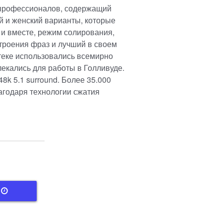
 профессионалов, содержащий
й и женский варианты, которые
 и вместе, режим солирования,
троения фраз и лучший в своем
отеке использовались всемирно
екались для работы в Голливуде.
48k 5.1 surround. Более 35.000
агодаря технологии сжатия