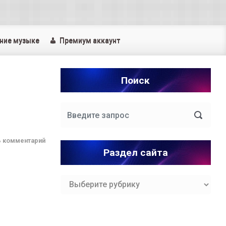
ние музыке
Премиум аккаунт
Поиск
ь комментарий
Раздел сайта
Раздел
сайта