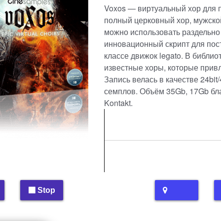
Voxos — виртуальный хор для
полный церковный хор, мужско
можно использовать раздельно
инновационный скрипт для пос
классе движок legato. В библи
известные хоры, которые привл
Запись велась в качестве 24bit/
семплов. Объём 35Gb, 17Gb бл
Kontakt.
Stop