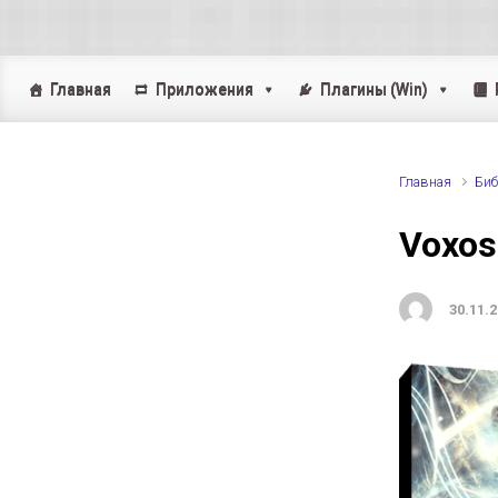
Skip to main content
Главная
Приложения
Плагины (Win)
Главная
Биб
Voxos:
30.11.