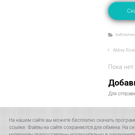
Ск
Библиотеки
Abbey Roa
Пока нет
Добав
Для отправ
На нашем сайте вы можете бесплатно скачать программы
ссылке. Файлы на сайте сохраняются для обмена. На се
материалы предоставлены исключительно в ознакомител