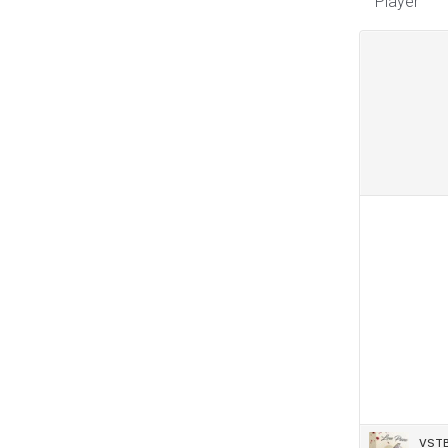
Player