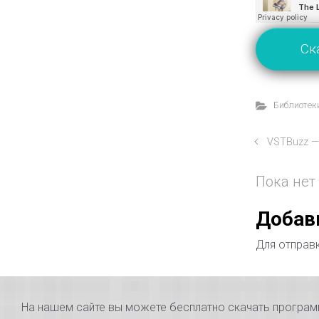
Ск
Библиотеки
VSTBuzz —
Пока нет
Добав
Для отправ
На нашем сайте вы можете бесплатно скачать программы