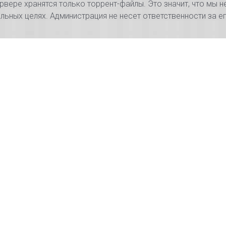
рвере хранятся только торрент-файлы. Это значит, что мы н
ьных целях. Администрация не несет ответственности за 