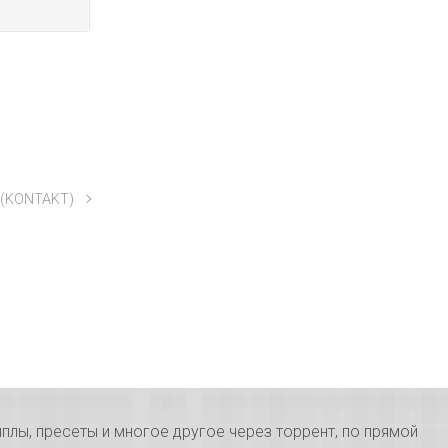
 (KONTAKT)
плы, пресеты и многое другое через торрент, по прямой