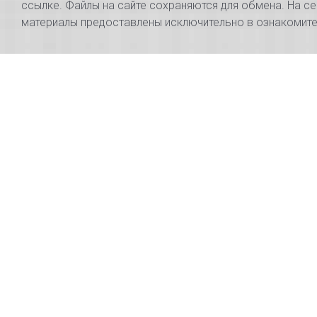
ссылке. Файлы на сайте сохраняются для обмена. На се
материалы предоставлены исключительно в ознакомител