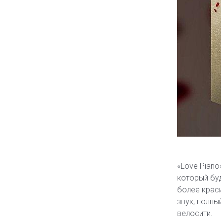
«Love Piano
который буд
более крас
звук, полны
велосити.