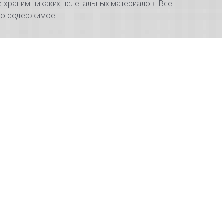
е храним никаких нелегальных материалов. Все
его содержимое.