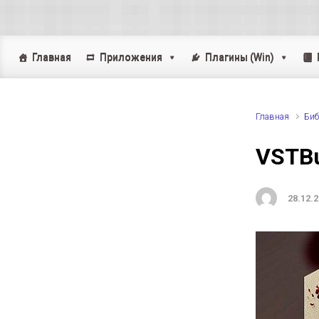
Skip to main content
Главная
Приложения
Плагины (Win)
Главная
Биб
VSTBu
28.12.