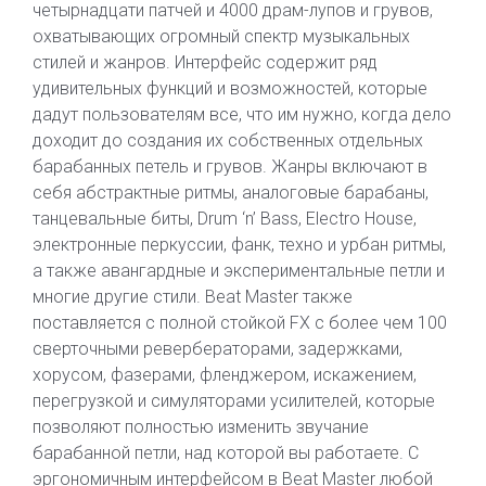
четырнадцати патчей и 4000 драм-лупов и грувов,
охватывающих огромный спектр музыкальных
стилей и жанров. Интерфейс содержит ряд
удивительных функций и возможностей, которые
дадут пользователям все, что им нужно, когда дело
доходит до создания их собственных отдельных
барабанных петель и грувов. Жанры включают в
себя абстрактные ритмы, аналоговые барабаны,
танцевальные биты, Drum ‘n’ Bass, Electro House,
электронные перкуссии, фанк, техно и урбан ритмы,
а также авангардные и экспериментальные петли и
многие другие стили. Beat Master также
поставляется с полной стойкой FX с более чем 100
сверточными ревербераторами, задержками,
хорусом, фазерами, фленджером, искажением,
перегрузкой и симуляторами усилителей, которые
позволяют полностью изменить звучание
барабанной петли, над которой вы работаете. С
эргономичным интерфейсом в Beat Master любой