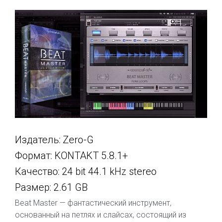
Издатель: Zero-G
Формат: KONTAKT 5.8.1+
Качество: 24 bit 44.1 kHz stereo
Размер: 2.61 GB
Beat Master — фантастический инструмент,
основанный на петлях и слайсах, состоящий из