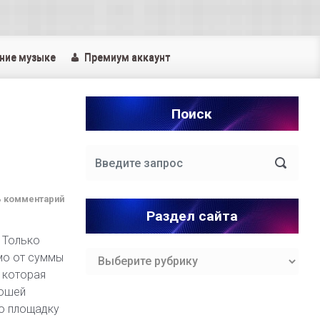
ние музыке
Премиум аккаунт
Поиск
ь комментарий
Раздел сайта
 Только
Раздел
мо от суммы
сайта
 которая
рошей
ю площадку