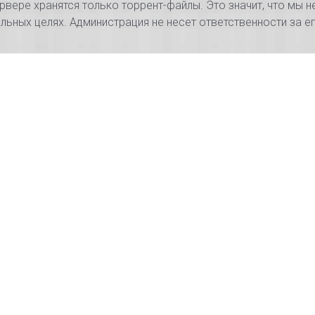
рвере хранятся только торрент-файлы. Это значит, что мы н
ьных целях. Администрация не несет ответственности за 