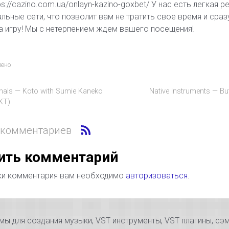
ps://cazino.com.ua/onlayn-kazino-goxbet/ У нас есть легкая р
льные сети, что позволит вам не тратить свое время и сраз
а игру! Мы с нетерпением ждем вашего посещения!
лено
ginals — Koto with Sumie Kaneko
Native Instruments — B
KT)
 комментариев
ить комментарий
ки комментария вам необходимо
авторизоваться
.
 для создания музыки, VST инструменты, VST плагины, сэм